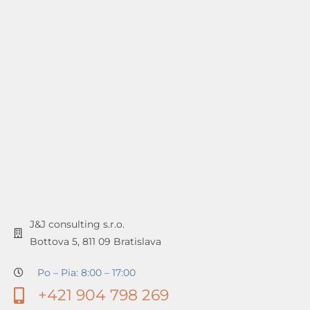
J&J consulting s.r.o.
Bottova 5, 811 09 Bratislava
Po – Pia: 8:00 – 17:00
+421 904 798 269