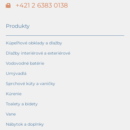
+421 2 6383 0138
Produkty
Kúpeľňové obklady a dlažby
Dlažby interiérové a exteriérové
Vodovodné batérie
Umývadlá
Sprchové kúty a vaničky
Kúrenie
Toalety a bidety
Vane
Nábytok a doplnky