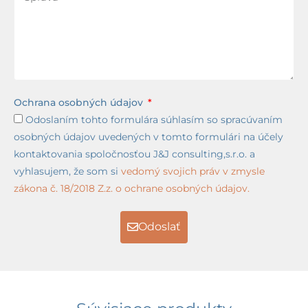
Ochrana osobných údajov
Odoslaním tohto formulára súhlasím so spracúvaním
osobných údajov uvedených v tomto formulári na účely
kontaktovania spoločnosťou J&J consulting,s.r.o. a
vyhlasujem, že som si
vedomý svojich práv v zmysle
zákona č. 18/2018 Z.z. o ochrane osobných údajov.
Odoslať