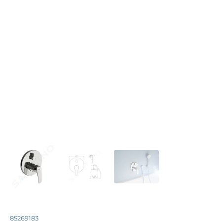
85269183