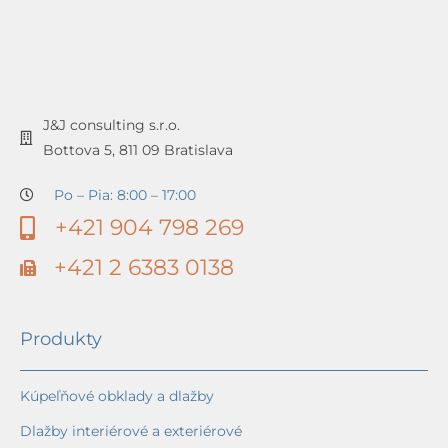
J&J consulting s.r.o.
Bottova 5, 811 09 Bratislava
Po – Pia: 8:00 – 17:00
+421 904 798 269
+421 2 6383 0138
Produkty
Kúpeľňové obklady a dlažby
Dlažby interiérové a exteriérové