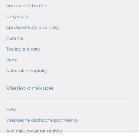
Vodovodné batérie
Umývadlá
Sprchové kúty a vaničky
Kúrenie
Toalety a bidety
Vane
Nábytok a doplnky
Všetko o nákupe
FAQ
Všeobecné obchodné podmienky
Ako nakupovať na splátky