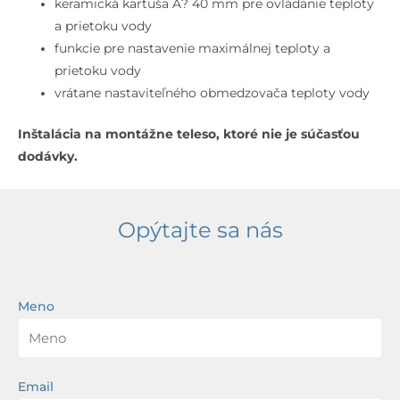
keramická kartuša Ă? 40 mm pre ovládanie teploty
a prietoku vody
funkcie pre nastavenie maximálnej teploty a
prietoku vody
vrátane nastaviteľného obmedzovača teploty vody
Inštalácia na montážne teleso, ktoré nie je súčasťou
dodávky.
Opýtajte sa nás
Meno
Email