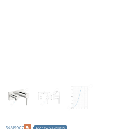
54819007
DOPRAVA ZDARMA