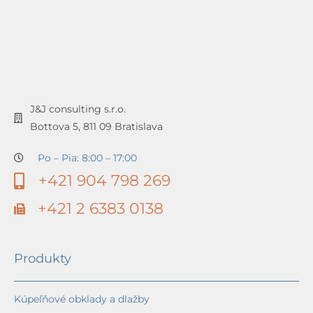
J&J consulting s.r.o.
Bottova 5, 811 09 Bratislava
Po – Pia: 8:00 – 17:00
+421 904 798 269
+421 2 6383 0138
Produkty
Kúpeľňové obklady a dlažby