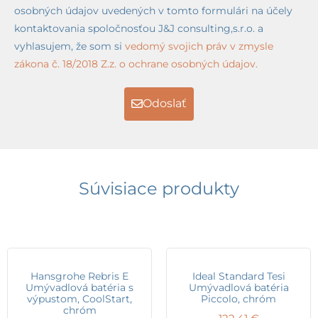
osobných údajov uvedených v tomto formulári na účely
kontaktovania spoločnosťou J&J consulting,s.r.o. a
vyhlasujem, že som si
vedomý svojich práv v zmysle
zákona č. 18/2018 Z.z. o ochrane osobných údajov.
Odoslať
Súvisiace produkty
Hansgrohe Rebris E
Ideal Standard Tesi
Umývadlová batéria s
Umývadlová batéria
výpustom, CoolStart,
Piccolo, chróm
chróm