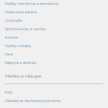
Dlažby interiérové a exteriérové
Vodovodné batérie
Umývadlá
Sprchové kúty a vaničky
Kúrenie
Toalety a bidety
Vane
Nábytok a doplnky
Všetko o nákupe
FAQ
Všeobecné obchodné podmienky