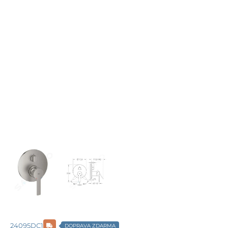
24095DC1
DOPRAVA ZDARMA