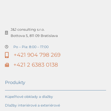
J&J consulting s.r.o.
Bottova 5, 811 09 Bratislava
Po – Pia: 8:00 – 17:00
+421 904 798 269
+421 2 6383 0138
Produkty
Kúpeľňové obklady a dlažby
Dlažby interiérové a exteriérové