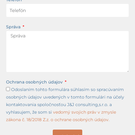
Správa
Ochrana osobných údajov
Odoslaním tohto formulára súhlasím so spracúvaním
osobných údajov uvedených v tomto formulári na účely
kontaktovania spoločnosťou J&J consulting,s.r.o. a
vyhlasujem, že som si
vedomý svojich práv v zmysle
zákona č. 18/2018 Z.z. o ochrane osobných údajov.