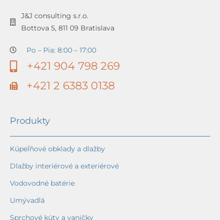
J&J consulting s.r.o.
Bottova 5, 811 09 Bratislava
Po – Pia: 8:00 – 17:00
+421 904 798 269
+421 2 6383 0138
Produkty
Kúpeľňové obklady a dlažby
Dlažby interiérové a exteriérové
Vodovodné batérie
Umývadlá
Sprchové kúty a vaničky