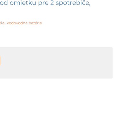
pod omietku pre 2 spotrebiče,
,
rie
Vodovodné batérie