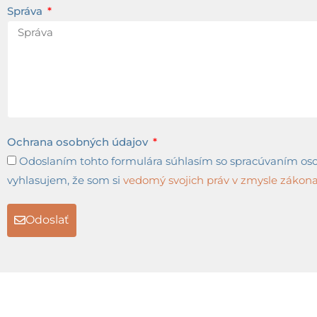
Správa
Ochrana osobných údajov
Odoslaním tohto formulára súhlasím so spracúvaním osob
vyhlasujem, že som si
vedomý svojich práv v zmysle zákona 
Odoslať