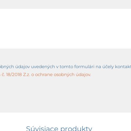
ných údajov uvedených v tomto formulári na účely kontaktov
č. 18/2018 Z.z. o ochrane osobných údajov.
Súvisiace produkty