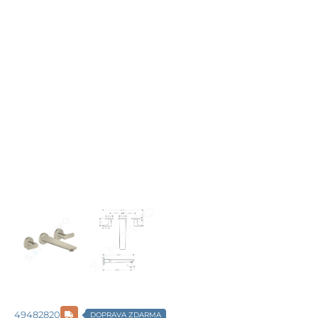
49482820
DOPRAVA ZDARMA