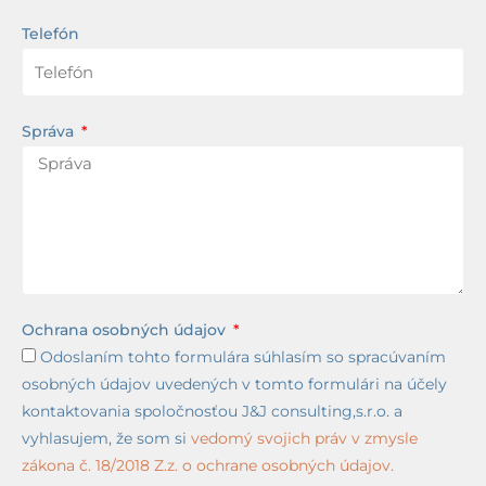
Telefón
Správa
Ochrana osobných údajov
Odoslaním tohto formulára súhlasím so spracúvaním
osobných údajov uvedených v tomto formulári na účely
kontaktovania spoločnosťou J&J consulting,s.r.o. a
vyhlasujem, že som si
vedomý svojich práv v zmysle
zákona č. 18/2018 Z.z. o ochrane osobných údajov.