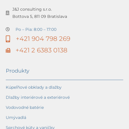
J&J consulting s.r.o.
Bottova 5, 811 09 Bratislava
Po – Pia: 8:00 – 17:00
+421 904 798 269
+421 2 6383 0138
Produkty
Kúpeľňové obklady a dlažby
Dlažby interiérové a exteriérové
Vodovodné batérie
Umývadlá
Sprchové kúty a vaničky