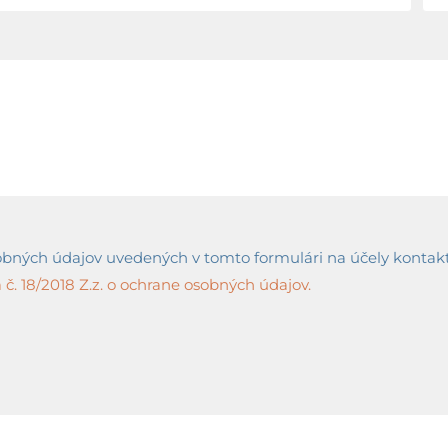
ných údajov uvedených v tomto formulári na účely kontaktov
č. 18/2018 Z.z. o ochrane osobných údajov.