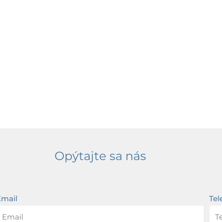
Opýtajte sa nás
Email
Tel