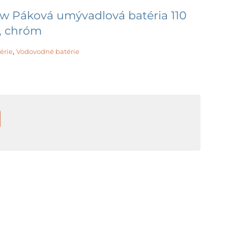
w Páková umývadlová batéria 110
u, chróm
,
érie
Vodovodné batérie