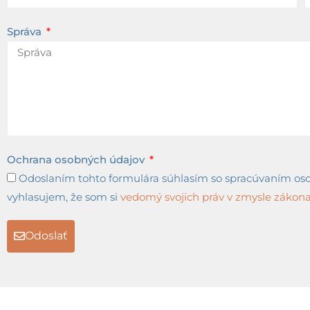
Správa
Ochrana osobných údajov
Odoslaním tohto formulára súhlasím so spracúvaním osob
vyhlasujem, že som si
vedomý svojich práv v zmysle zákona 
Odoslať