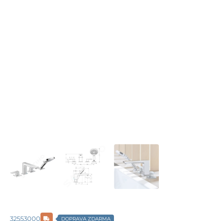
32553000
DOPRAVA ZDARMA