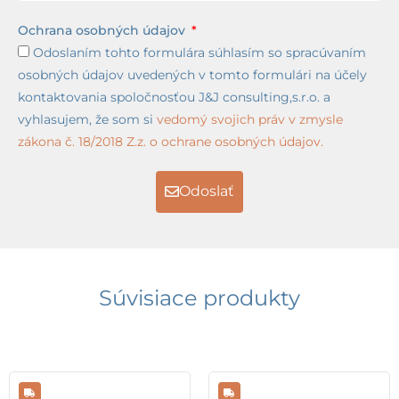
Ochrana osobných údajov
Odoslaním tohto formulára súhlasím so spracúvaním
osobných údajov uvedených v tomto formulári na účely
kontaktovania spoločnosťou J&J consulting,s.r.o. a
vyhlasujem, že som si
vedomý svojich práv v zmysle
zákona č. 18/2018 Z.z. o ochrane osobných údajov.
Odoslať
Súvisiace produkty