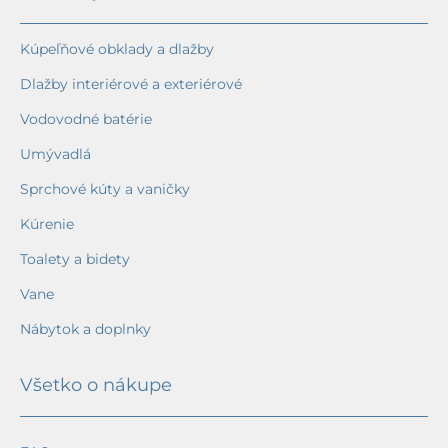
Kúpeľňové obklady a dlažby
Dlažby interiérové a exteriérové
Vodovodné batérie
Umývadlá
Sprchové kúty a vaničky
Kúrenie
Toalety a bidety
Vane
Nábytok a doplnky
Všetko o nákupe