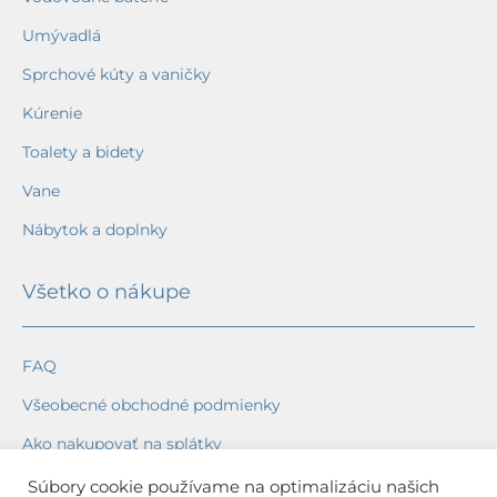
Umývadlá
Sprchové kúty a vaničky
Kúrenie
Toalety a bidety
Vane
Nábytok a doplnky
Všetko o nákupe
FAQ
Všeobecné obchodné podmienky
Ako nakupovať na splátky
Ochrana osobných údajov
Súbory cookie používame na optimalizáciu našich