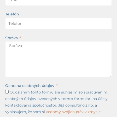
Telefón
Správa
Ochrana osobných údajov
Odoslaním tohto formulára súhlasím so spracúvaním
osobných údajov uvedených v tomto formulári na účely
kontaktovania spoločnosťou J&J consulting,s.r.o. a
vyhlasujem, že som si
vedomý svojich práv v zmysle