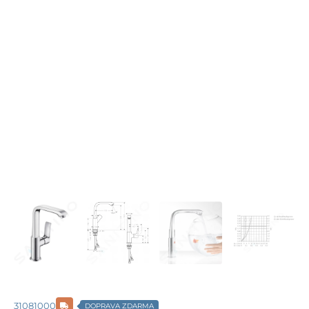
31081000
DOPRAVA ZDARMA