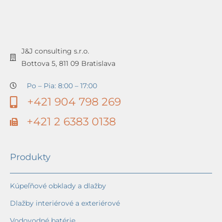
J&J consulting s.r.o.
Bottova 5, 811 09 Bratislava
Po – Pia: 8:00 – 17:00
+421 904 798 269
+421 2 6383 0138
Produkty
Kúpeľňové obklady a dlažby
Dlažby interiérové a exteriérové
Vodovodné batérie