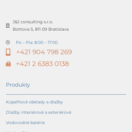
J&J consulting s.r.o.
Bottova 5, 811 09 Bratislava
Po – Pia: 8:00 – 17:00
+421 904 798 269
+421 2 6383 0138
Produkty
Kúpeľňové obklady a dlažby
Dlažby interiérové a exteriérové
Vodovodné batérie