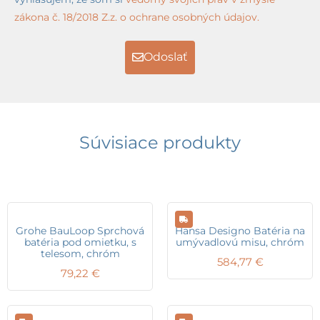
zákona č. 18/2018 Z.z. o ochrane osobných údajov.
Odoslať
Súvisiace produkty
Grohe BauLoop Sprchová
Hansa Designo Batéria na
batéria pod omietku, s
umývadlovú misu, chróm
telesom, chróm
584,77
€
79,22
€