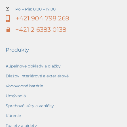
Po – Pia: 8:00 – 17:00
+421 904 798 269
+421 2 6383 0138
Produkty
Kúpeľňové obklady a dlažby
Dlažby interiérové a exteriérové
Vodovodné batérie
Umývadlá
Sprchové kúty a vaničky
Kúrenie
Toalety a bidety