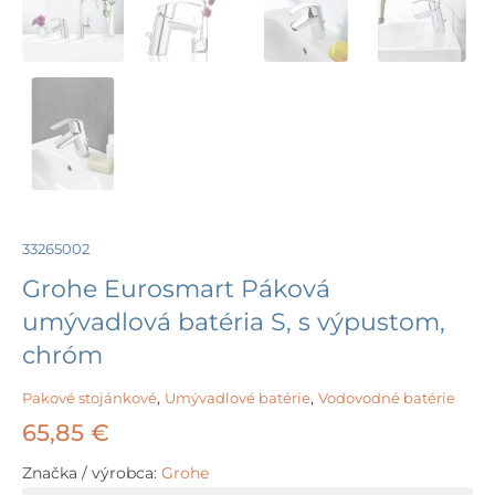
33265002
Grohe Eurosmart Páková
umývadlová batéria S, s výpustom,
chróm
Pakové stojánkové
,
Umývadlové batérie
,
Vodovodné batérie
65,85
€
Značka / výrobca:
Grohe