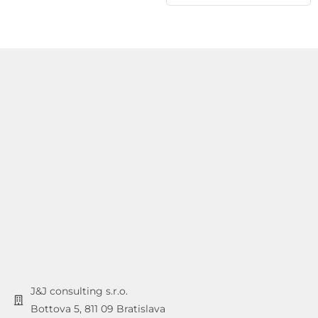
J&J consulting s.r.o.
Bottova 5, 811 09 Bratislava