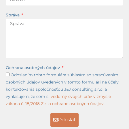
Správa
Ochrana osobných údajov
Odoslaním tohto formulára súhlasím so spracúvaním
osobných údajov uvedených v tomto formulári na účely
kontaktovania spoločnosťou J&J consulting,s.r.o. a
vyhlasujem, že som si
vedomý svojich práv v zmysle
zákona č. 18/2018 Z.z. o ochrane osobných údajov.
Odoslať