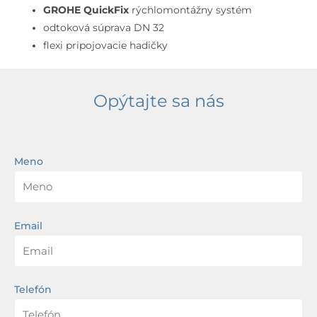
GROHE QuickFix
rýchlomontážny systém
odtoková súprava DN 32
flexi pripojovacie hadičky
Opýtajte sa nás
Meno
Email
Telefón