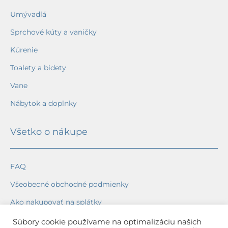
Umývadlá
Sprchové kúty a vaničky
Kúrenie
Toalety a bidety
Vane
Nábytok a doplnky
Všetko o nákupe
FAQ
Všeobecné obchodné podmienky
Ako nakupovať na splátky
Ochrana osobných údajov
Súbory cookie používame na optimalizáciu našich