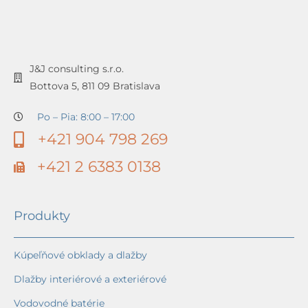
J&J consulting s.r.o.
Bottova 5, 811 09 Bratislava
Po – Pia: 8:00 – 17:00
+421 904 798 269
+421 2 6383 0138
Produkty
Kúpeľňové obklady a dlažby
Dlažby interiérové a exteriérové
Vodovodné batérie