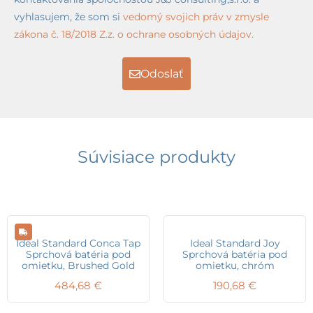
vyhlasujem, že som si
vedomý svojich práv v zmysle
zákona č. 18/2018 Z.z. o ochrane osobných údajov.
Odoslať
Súvisiace produkty
Ideal Standard Conca Tap
Ideal Standard Joy
Sprchová batéria pod
Sprchová batéria pod
omietku, Brushed Gold
omietku, chróm
484,68
€
190,68
€