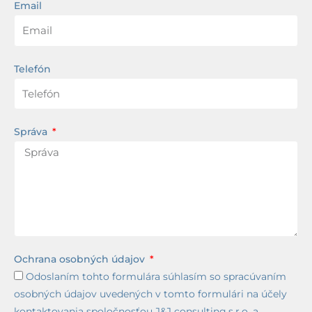
Email
Telefón
Správa
Ochrana osobných údajov
Odoslaním tohto formulára súhlasím so spracúvaním
osobných údajov uvedených v tomto formulári na účely
kontaktovania spoločnosťou J&J consulting,s.r.o. a