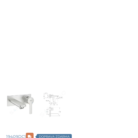
19409DC1
DOPRAVA ZDARMA