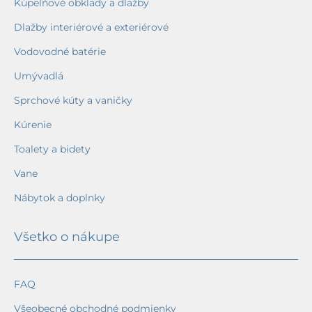
Kúpeľňové obklady a dlažby
Dlažby interiérové a exteriérové
Vodovodné batérie
Umývadlá
Sprchové kúty a vaničky
Kúrenie
Toalety a bidety
Vane
Nábytok a doplnky
Všetko o nákupe
FAQ
Všeobecné obchodné podmienky