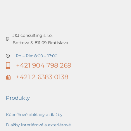
J&J consulting s.r.o.
Bottova 5, 811 09 Bratislava
Po – Pia: 8:00 – 17:00
+421 904 798 269
+421 2 6383 0138
Produkty
Kúpeľňové obklady a dlažby
Dlažby interiérové a exteriérové