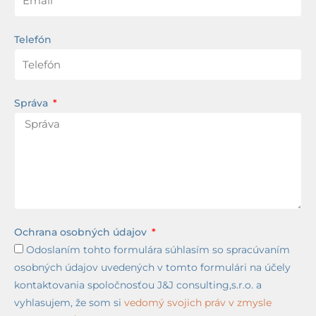
Telefón
Správa
Ochrana osobných údajov
Odoslaním tohto formulára súhlasím so spracúvaním
osobných údajov uvedených v tomto formulári na účely
kontaktovania spoločnosťou J&J consulting,s.r.o. a
vyhlasujem, že som si
vedomý svojich práv v zmysle