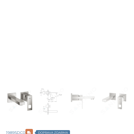
19895DC0
DOPRAVA ZDARMA