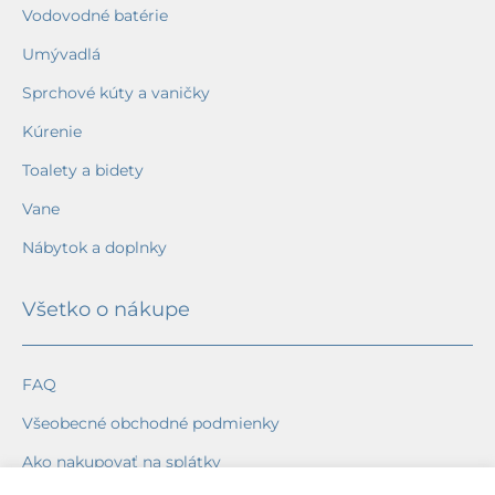
Vodovodné batérie
Umývadlá
Sprchové kúty a vaničky
Kúrenie
Toalety a bidety
Vane
Nábytok a doplnky
Všetko o nákupe
FAQ
Všeobecné obchodné podmienky
Ako nakupovať na splátky