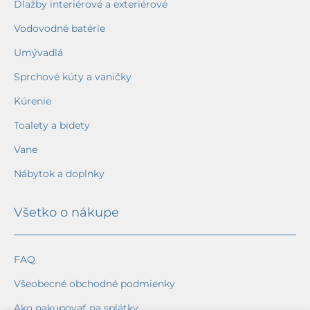
Dlažby interiérové a exteriérové
Vodovodné batérie
Umývadlá
Sprchové kúty a vaničky
Kúrenie
Toalety a bidety
Vane
Nábytok a doplnky
Všetko o nákupe
FAQ
Všeobecné obchodné podmienky
Ako nakupovať na splátky