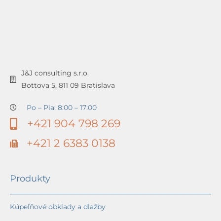
J&J consulting s.r.o.
Bottova 5, 811 09 Bratislava
Po – Pia: 8:00 – 17:00
+421 904 798 269
+421 2 6383 0138
Produkty
Kúpeľňové obklady a dlažby