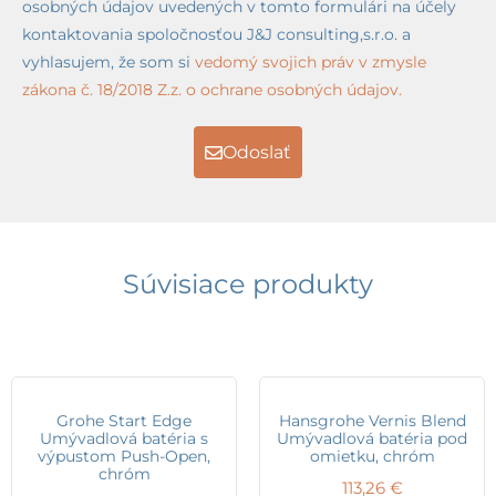
osobných údajov uvedených v tomto formulári na účely
kontaktovania spoločnosťou J&J consulting,s.r.o. a
vyhlasujem, že som si
vedomý svojich práv v zmysle
zákona č. 18/2018 Z.z. o ochrane osobných údajov.
Odoslať
Súvisiace produkty
Grohe Start Edge
Hansgrohe Vernis Blend
Umývadlová batéria s
Umývadlová batéria pod
výpustom Push-Open,
omietku, chróm
chróm
113,26
€