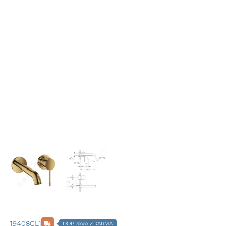
19408GL1
DOPRAVA ZDARMA