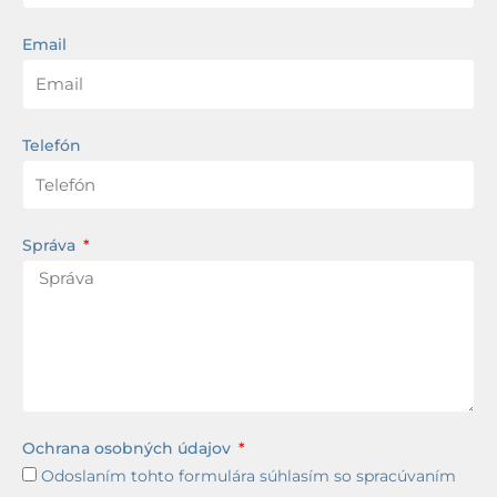
Email
Telefón
Správa
Ochrana osobných údajov
Odoslaním tohto formulára súhlasím so spracúvaním