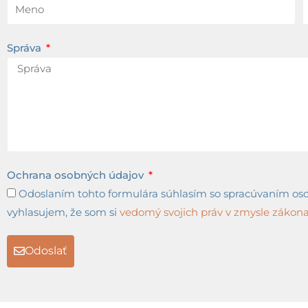
Správa
Ochrana osobných údajov
Odoslaním tohto formulára súhlasím so spracúvaním osob
vyhlasujem, že som si
vedomý svojich práv v zmysle zákona 
Odoslať