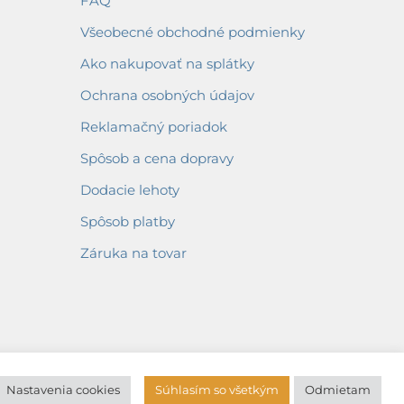
FAQ
Všeobecné obchodné podmienky
Ako nakupovať na splátky
Ochrana osobných údajov
Reklamačný poriadok
Spôsob a cena dopravy
Dodacie lehoty
Spôsob platby
Záruka na tovar
Nastavenia cookies
Súhlasím so všetkým
Odmietam