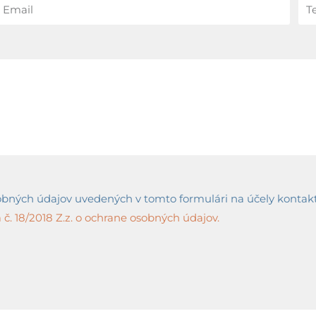
ných údajov uvedených v tomto formulári na účely kontaktov
č. 18/2018 Z.z. o ochrane osobných údajov.