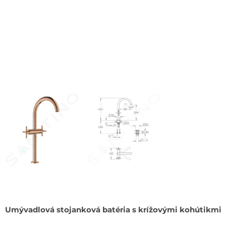
Umývadlová stojanková batéria s krížovými kohútikmi