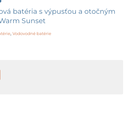
ová batéria s výpusťou a otočným
, Warm Sunset
,
térie
Vodovodné batérie