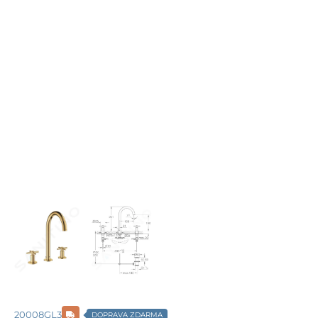
20008GL3
DOPRAVA ZDARMA