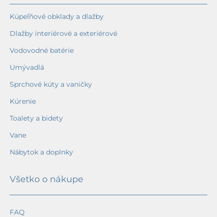
Kúpeľňové obklady a dlažby
Dlažby interiérové a exteriérové
Vodovodné batérie
Umývadlá
Sprchové kúty a vaničky
Kúrenie
Toalety a bidety
Vane
Nábytok a doplnky
Všetko o nákupe
FAQ