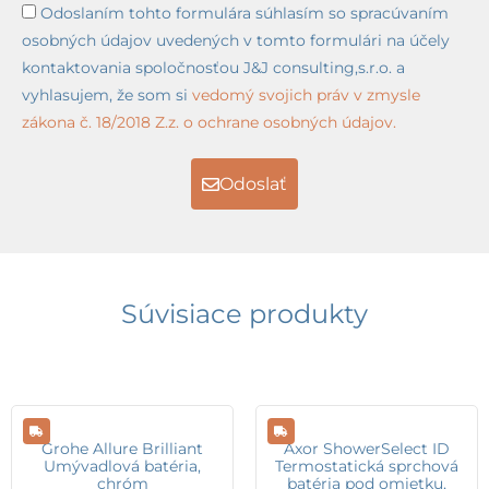
Odoslaním tohto formulára súhlasím so spracúvaním
osobných údajov uvedených v tomto formulári na účely
kontaktovania spoločnosťou J&J consulting,s.r.o. a
vyhlasujem, že som si
vedomý svojich práv v zmysle
zákona č. 18/2018 Z.z. o ochrane osobných údajov.
Odoslať
Súvisiace produkty
Grohe Allure Brilliant
Axor ShowerSelect ID
Umývadlová batéria,
Termostatická sprchová
chróm
batéria pod omietku,