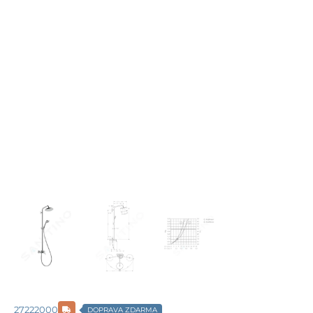
27222000
DOPRAVA ZDARMA