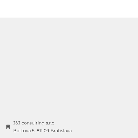
J&J consulting s.r.o.
Bottova 5, 811 09 Bratislava