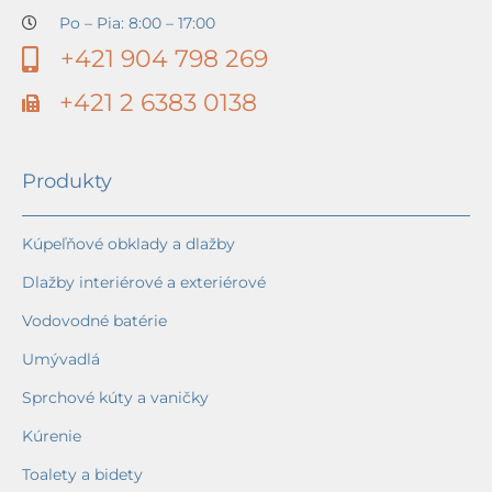
Po – Pia: 8:00 – 17:00
+421 904 798 269
+421 2 6383 0138
Produkty
Kúpeľňové obklady a dlažby
Dlažby interiérové a exteriérové
Vodovodné batérie
Umývadlá
Sprchové kúty a vaničky
Kúrenie
Toalety a bidety