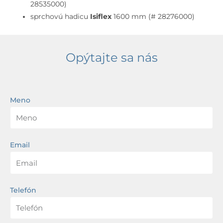
28535000)
sprchovú hadicu
Isiflex
1600 mm (# 28276000)
Opýtajte sa nás
Meno
Email
Telefón