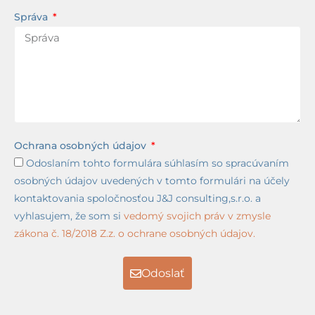
Správa
Ochrana osobných údajov
Odoslaním tohto formulára súhlasím so spracúvaním
osobných údajov uvedených v tomto formulári na účely
kontaktovania spoločnosťou J&J consulting,s.r.o. a
vyhlasujem, že som si
vedomý svojich práv v zmysle
zákona č. 18/2018 Z.z. o ochrane osobných údajov.
Odoslať