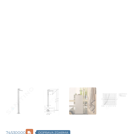
74530000
DOPRAVA ZDARMA