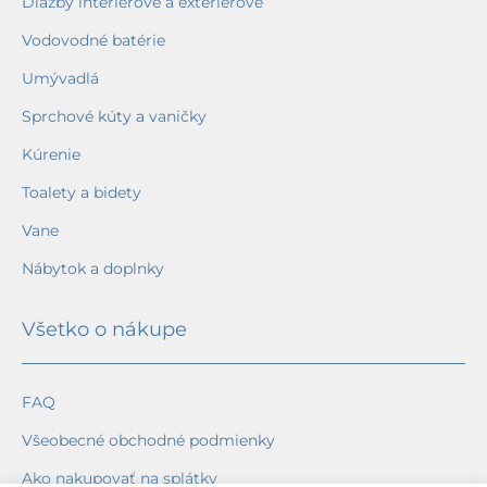
Dlažby interiérové a exteriérové
Vodovodné batérie
Umývadlá
Sprchové kúty a vaničky
Kúrenie
Toalety a bidety
Vane
Nábytok a doplnky
Všetko o nákupe
FAQ
Všeobecné obchodné podmienky
Ako nakupovať na splátky