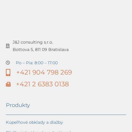
J&J consulting s.r.o.
Bottova 5, 811 09 Bratislava
Po – Pia: 8:00 – 17:00
+421 904 798 269
+421 2 6383 0138
Produkty
Kúpeľňové obklady a dlažby