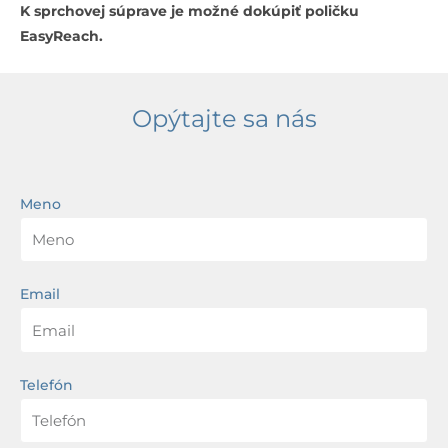
K sprchovej súprave je možné dokúpiť poličku
EasyReach.
Opýtajte sa nás
Meno
Email
Telefón