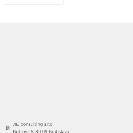
J&J consulting s.r.o.
Bottova 5, 811 09 Bratislava