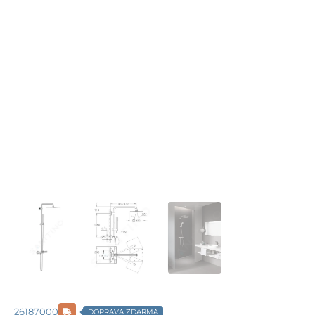
26187000
DOPRAVA ZDARMA