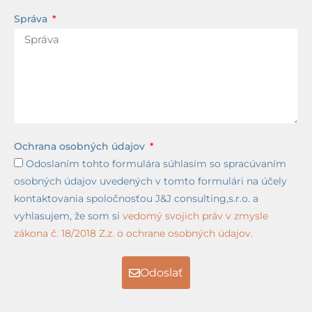
Správa
Ochrana osobných údajov
Odoslaním tohto formulára súhlasím so spracúvaním
osobných údajov uvedených v tomto formulári na účely
kontaktovania spoločnosťou J&J consulting,s.r.o. a
vyhlasujem, že som si
vedomý svojich práv v zmysle
zákona č. 18/2018 Z.z. o ochrane osobných údajov.
Odoslať