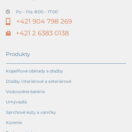
Po – Pia: 8:00 – 17:00
+421 904 798 269
+421 2 6383 0138
Produkty
Kúpeľňové obklady a dlažby
Dlažby interiérové a exteriérové
Vodovodné batérie
Umývadlá
Sprchové kúty a vaničky
Kúrenie