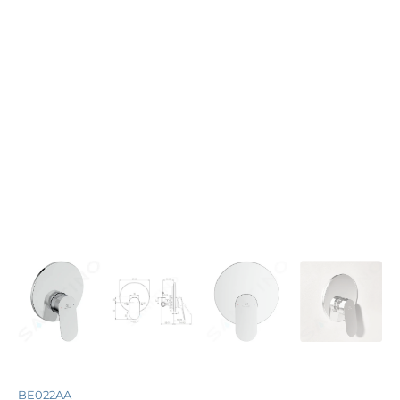
BE022AA