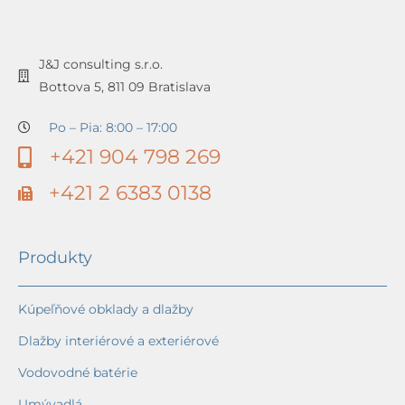
J&J consulting s.r.o.
Bottova 5, 811 09 Bratislava
Po – Pia: 8:00 – 17:00
+421 904 798 269
+421 2 6383 0138
Produkty
Kúpeľňové obklady a dlažby
Dlažby interiérové a exteriérové
Vodovodné batérie
Umývadlá