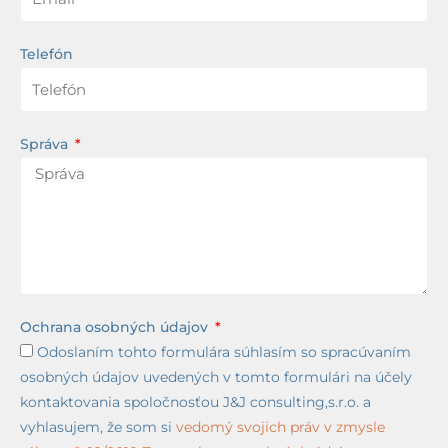
Telefón
Správa
Ochrana osobných údajov
Odoslaním tohto formulára súhlasím so spracúvaním
osobných údajov uvedených v tomto formulári na účely
kontaktovania spoločnosťou J&J consulting,s.r.o. a
vyhlasujem, že som si
vedomý svojich práv v zmysle