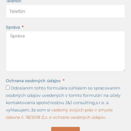
Telefón
Správa
Ochrana osobných údajov
Odoslaním tohto formulára súhlasím so spracúvaním
osobných údajov uvedených v tomto formulári na účely
kontaktovania spoločnosťou J&J consulting,s.r.o. a
vyhlasujem, že som si
vedomý svojich práv v zmysle
zákona č. 18/2018 Z.z. o ochrane osobných údajov.