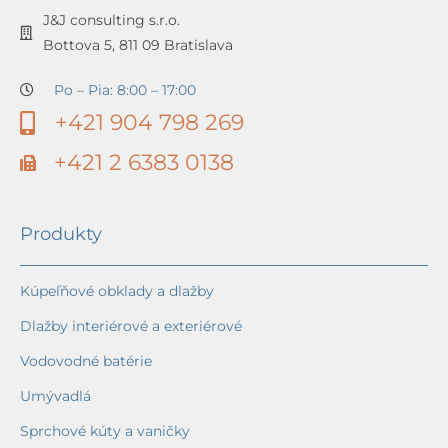
J&J consulting s.r.o.
Bottova 5, 811 09 Bratislava
Po – Pia: 8:00 – 17:00
+421 904 798 269
+421 2 6383 0138
Produkty
Kúpeľňové obklady a dlažby
Dlažby interiérové a exteriérové
Vodovodné batérie
Umývadlá
Sprchové kúty a vaničky