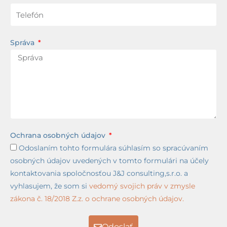
Správa
Ochrana osobných údajov
Odoslaním tohto formulára súhlasím so spracúvaním
osobných údajov uvedených v tomto formulári na účely
kontaktovania spoločnosťou J&J consulting,s.r.o. a
vyhlasujem, že som si
vedomý svojich práv v zmysle
zákona č. 18/2018 Z.z. o ochrane osobných údajov.
Odoslať