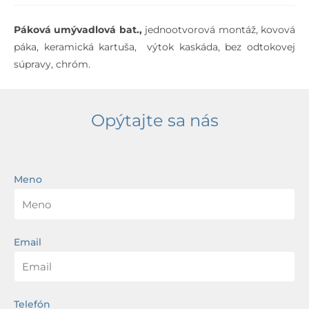
Páková umývadlová bat.,
jednootvorová montáž, kovová
páka, keramická kartuša, výtok kaskáda, bez odtokovej
súpravy, chróm.
Opýtajte sa nás
Meno
Email
Telefón