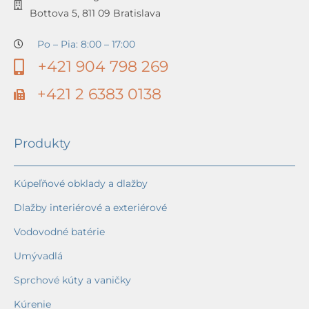
Bottova 5, 811 09 Bratislava
Po – Pia: 8:00 – 17:00
+421 904 798 269
+421 2 6383 0138
Produkty
Kúpeľňové obklady a dlažby
Dlažby interiérové a exteriérové
Vodovodné batérie
Umývadlá
Sprchové kúty a vaničky
Kúrenie