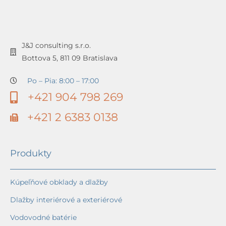
J&J consulting s.r.o.
Bottova 5, 811 09 Bratislava
Po – Pia: 8:00 – 17:00
+421 904 798 269
+421 2 6383 0138
Produkty
Kúpeľňové obklady a dlažby
Dlažby interiérové a exteriérové
Vodovodné batérie