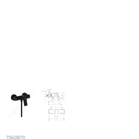
75623670