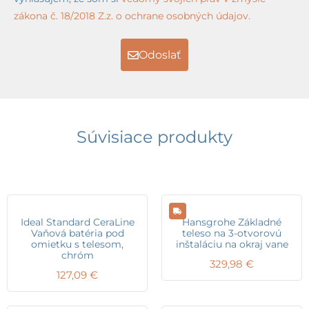
zákona č. 18/2018 Z.z. o ochrane osobných údajov.
Odoslať
Súvisiace produkty
Ideal Standard CeraLine
Hansgrohe Základné
Vaňová batéria pod
teleso na 3-otvorovú
omietku s telesom,
inštaláciu na okraj vane
chróm
329,98
€
127,09
€