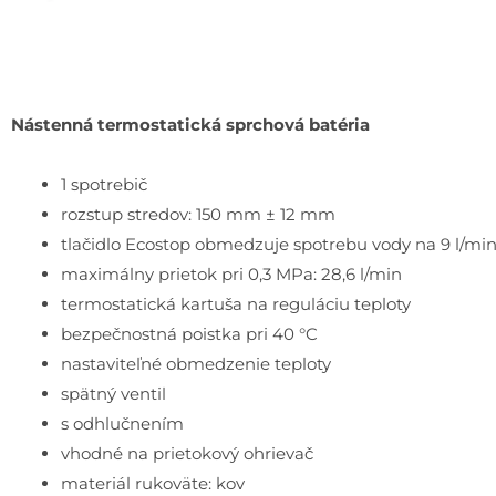
Nástenná termostatická sprchová batéria
1 spotrebič
rozstup stredov: 150 mm ± 12 mm
tlačidlo Ecostop obmedzuje spotrebu vody na 9 l/mi
maximálny prietok pri 0,3 MPa: 28,6 l/min
termostatická kartuša na reguláciu teploty
bezpečnostná poistka pri 40 °C
nastaviteľné obmedzenie teploty
spätný ventil
s odhlučnením
vhodné na prietokový ohrievač
materiál rukoväte: kov