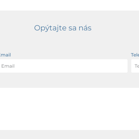
Opýtajte sa nás
Email
Tel