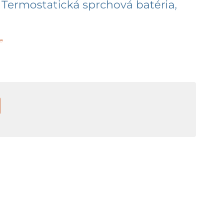
Termostatická sprchová batéria,
e