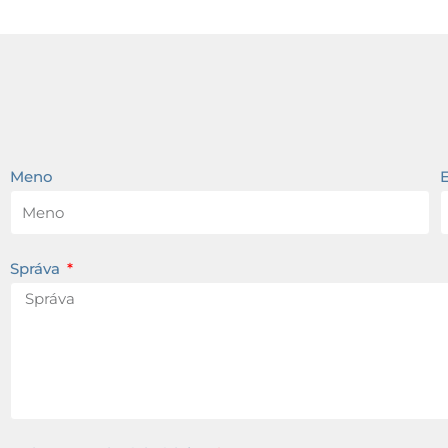
Meno
Správa