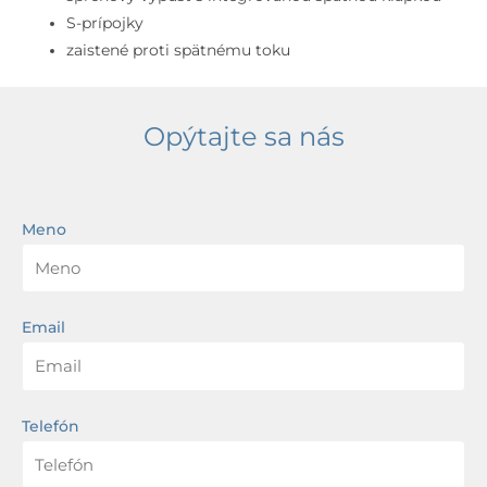
S-prípojky
zaistené proti spätnému toku
Opýtajte sa nás
Meno
Email
Telefón