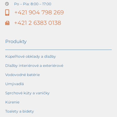
Po – Pia: 8:00 – 17:00
+421 904 798 269
+421 2 6383 0138
Produkty
Kúpeľňové obklady a dlažby
Dlažby interiérové a exteriérové
Vodovodné batérie
Umývadlá
Sprchové kúty a vaničky
Kúrenie
Toalety a bidety