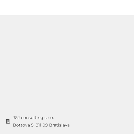
J&J consulting s.r.o.
Bottova 5, 811 09 Bratislava