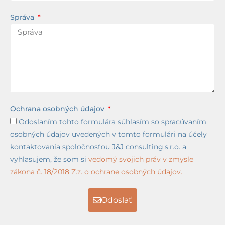
Správa
Ochrana osobných údajov
Odoslaním tohto formulára súhlasím so spracúvaním
osobných údajov uvedených v tomto formulári na účely
kontaktovania spoločnosťou J&J consulting,s.r.o. a
vyhlasujem, že som si
vedomý svojich práv v zmysle
zákona č. 18/2018 Z.z. o ochrane osobných údajov.
Odoslať