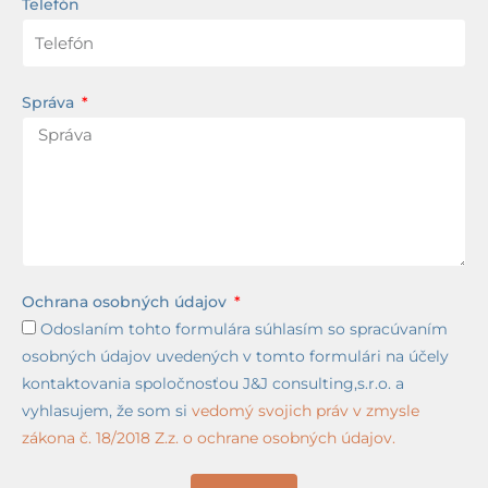
Telefón
Správa
Ochrana osobných údajov
Odoslaním tohto formulára súhlasím so spracúvaním
osobných údajov uvedených v tomto formulári na účely
kontaktovania spoločnosťou J&J consulting,s.r.o. a
vyhlasujem, že som si
vedomý svojich práv v zmysle
zákona č. 18/2018 Z.z. o ochrane osobných údajov.