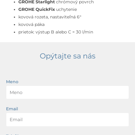
chróm
GROHE Starlight
chrómový povrch
GROHE QuickFix
uchytenie
kovová rozeta, nastaviteľná 6°
kovová páka
prietok: výstup B alebo C = 30 l/min
Opýtajte sa nás
Meno
Email