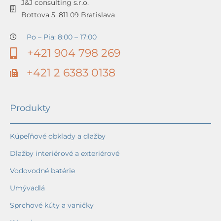
J&J consulting s.r.o.
Bottova 5, 811 09 Bratislava
Po – Pia: 8:00 – 17:00
+421 904 798 269
+421 2 6383 0138
Produkty
Kúpeľňové obklady a dlažby
Dlažby interiérové a exteriérové
Vodovodné batérie
Umývadlá
Sprchové kúty a vaničky