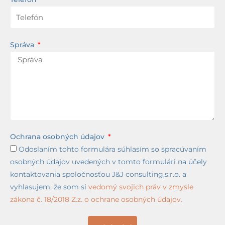
Správa
Ochrana osobných údajov
Odoslaním tohto formulára súhlasím so spracúvaním
osobných údajov uvedených v tomto formulári na účely
kontaktovania spoločnosťou J&J consulting,s.r.o. a
vyhlasujem, že som si
vedomý svojich práv v zmysle
zákona č. 18/2018 Z.z. o ochrane osobných údajov.