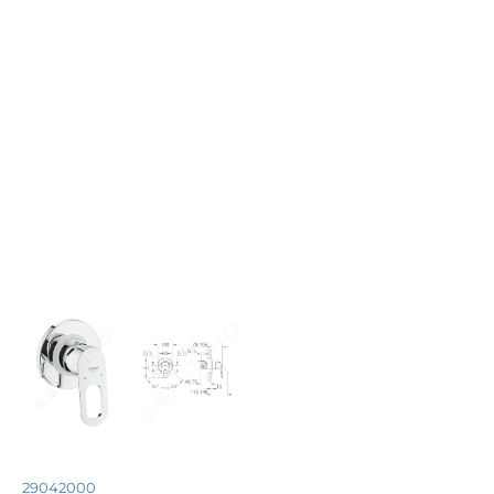
29042000