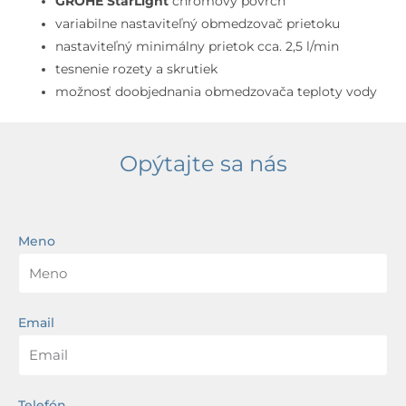
GROHE StarLight
chrómový povrch
variabilne nastaviteľný obmedzovač prietoku
nastaviteľný minimálny prietok cca. 2,5 l/min
tesnenie rozety a skrutiek
možnosť doobjednania obmedzovača teploty vody
Opýtajte sa nás
Meno
Email
Telefón