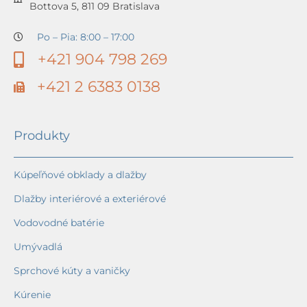
Bottova 5, 811 09 Bratislava
Po – Pia: 8:00 – 17:00
+421 904 798 269
+421 2 6383 0138
Produkty
Kúpeľňové obklady a dlažby
Dlažby interiérové a exteriérové
Vodovodné batérie
Umývadlá
Sprchové kúty a vaničky
Kúrenie