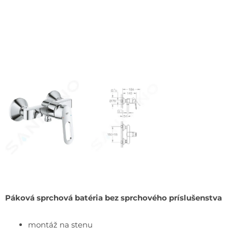
Páková sprchová batéria bez sprchového príslušenstva
montáž na stenu