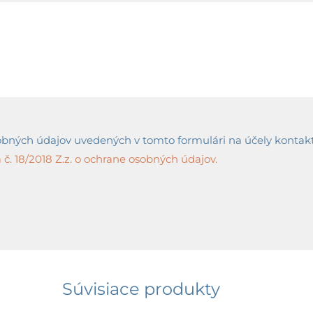
ných údajov uvedených v tomto formulári na účely kontaktov
č. 18/2018 Z.z. o ochrane osobných údajov.
Súvisiace produkty