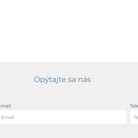
Opýtajte sa nás
Email
Tel