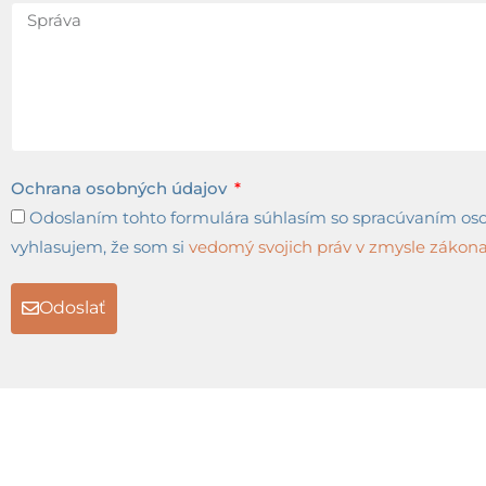
Ochrana osobných údajov
Odoslaním tohto formulára súhlasím so spracúvaním osob
vyhlasujem, že som si
vedomý svojich práv v zmysle zákona 
Odoslať