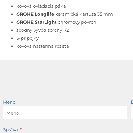
kovová ovládacia páka
GROHE Longlife
keramická kartuša 35 mm
GROHE StarLight
chrómový povrch
spodný vývod sprchy 1/2″
S-prípojky
kovová nástenná rozeta
Meno
Správa