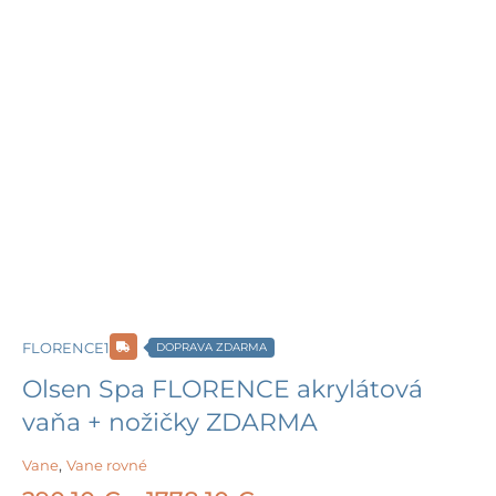
FLORENCE1
DOPRAVA ZDARMA
Olsen Spa FLORENCE akrylátová
vaňa + nožičky ZDARMA
Vane
,
Vane rovné