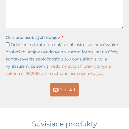
Ochrana osobných údajov
Odoslaním tohto formulára súhlasím so spracúvaním
osobných údajov uvedených v tomto formulári na účely
kontaktovania spoločnosťou J&J consulting,s.r.o. a
vyhlasujem, že som si
vedomý svojich práv v zmysle
zákona č. 18/2018 Z.z. o ochrane osobných údajov.
Odoslať
Súvisiace produkty