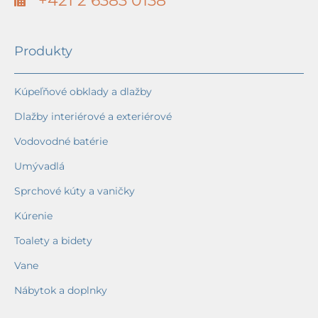
+421 2 6383 0138
Produkty
Kúpeľňové obklady a dlažby
Dlažby interiérové a exteriérové
Vodovodné batérie
Umývadlá
Sprchové kúty a vaničky
Kúrenie
Toalety a bidety
Vane
Nábytok a doplnky