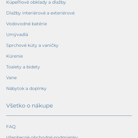
Kúpeľňové obklady a dlažby
Dlažby interiérové a exteriérové
Vodovodné batérie
Umývadlá
Sprchové kúty a vaničky
Kúrenie
Toalety a bidety
Vane
Nábytok a doplnky
Všetko o nákupe
FAQ
Všeobecné obchodné podmienky