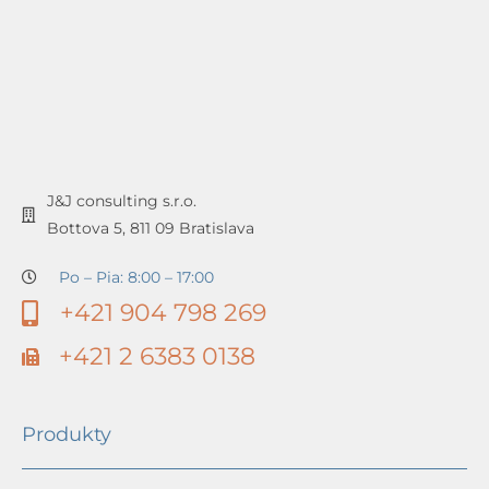
J&J consulting s.r.o.
Bottova 5, 811 09 Bratislava
Po – Pia: 8:00 – 17:00
+421 904 798 269
+421 2 6383 0138
Produkty