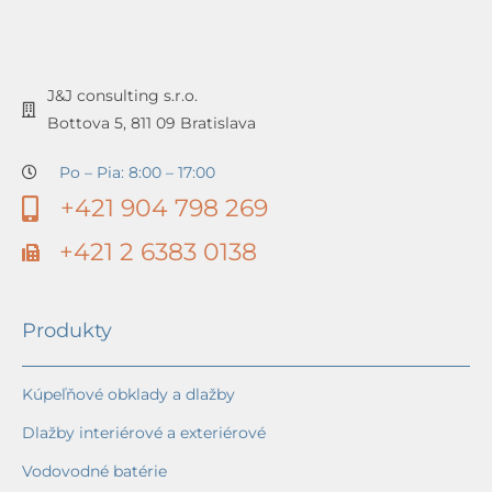
J&J consulting s.r.o.
Bottova 5, 811 09 Bratislava
Po – Pia: 8:00 – 17:00
+421 904 798 269
+421 2 6383 0138
Produkty
Kúpeľňové obklady a dlažby
Dlažby interiérové a exteriérové
Vodovodné batérie