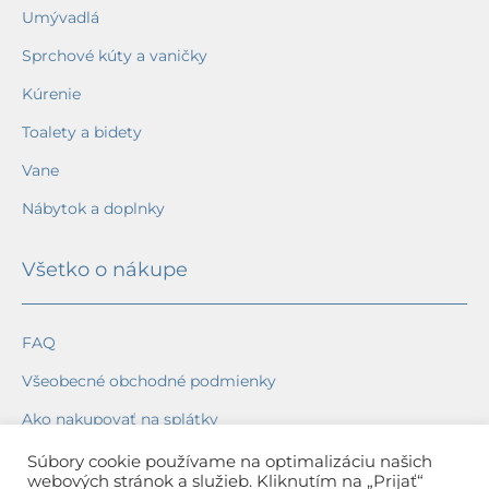
Umývadlá
Sprchové kúty a vaničky
Kúrenie
Toalety a bidety
Vane
Nábytok a doplnky
Všetko o nákupe
FAQ
Všeobecné obchodné podmienky
Ako nakupovať na splátky
Ochrana osobných údajov
Súbory cookie používame na optimalizáciu našich
webových stránok a služieb. Kliknutím na „Prijať“