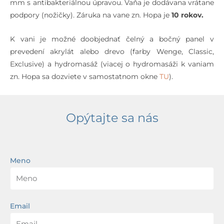
mm s antibakteriálnou úpravou. Vaňa je dodávana vrátane
podpory (nožičky). Záruka na vane zn. Hopa je
10 rokov.
K vani je možné doobjednať čelný a bočný panel v
prevedení akrylát alebo drevo (farby Wenge, Classic,
Exclusive) a hydromasáž (viacej o hydromasáži k vaniam
zn. Hopa sa dozviete v samostatnom okne
TU
).
Opýtajte sa nás
Meno
Email