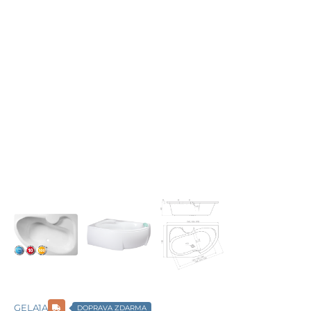
GELA1A
DOPRAVA ZDARMA