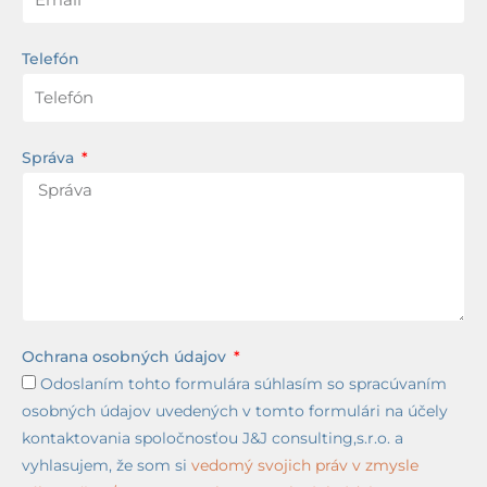
Telefón
Správa
Ochrana osobných údajov
Odoslaním tohto formulára súhlasím so spracúvaním
osobných údajov uvedených v tomto formulári na účely
kontaktovania spoločnosťou J&J consulting,s.r.o. a
vyhlasujem, že som si
vedomý svojich práv v zmysle