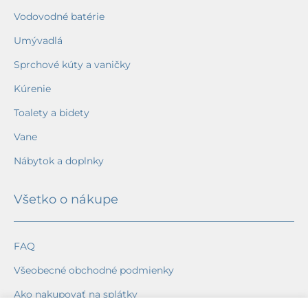
Vodovodné batérie
Umývadlá
Sprchové kúty a vaničky
Kúrenie
Toalety a bidety
Vane
Nábytok a doplnky
Všetko o nákupe
FAQ
Všeobecné obchodné podmienky
Ako nakupovať na splátky