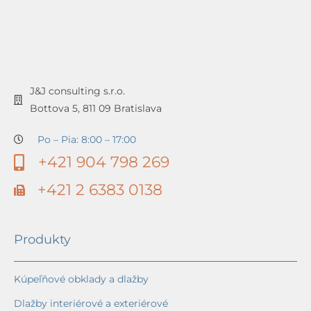
J&J consulting s.r.o.
Bottova 5, 811 09 Bratislava
Po – Pia: 8:00 – 17:00
+421 904 798 269
+421 2 6383 0138
Produkty
Kúpeľňové obklady a dlažby
Dlažby interiérové a exteriérové