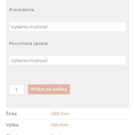
x
Prevedenie
34cm
Povrchová úprava
Pridať do košíka
Šírka
450 mm
Výška
145 mm