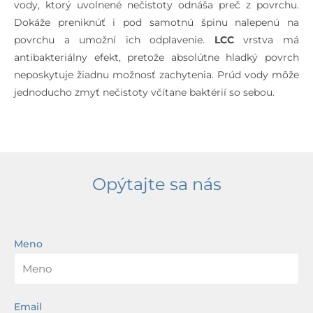
vody, ktorý uvolnené nečistoty odnáša preč z povrchu.
Dokáže preniknúť i pod samotnú špinu nalepenú na
povrchu a umožní ich odplavenie.
LCC
vrstva má
antibakteriálny efekt, pretože absolútne hladký povrch
neposkytuje žiadnu možnosť zachytenia. Prúd vody môže
jednoducho zmyť nečistoty včítane baktérií so sebou.
Opýtajte sa nás
Meno
Email