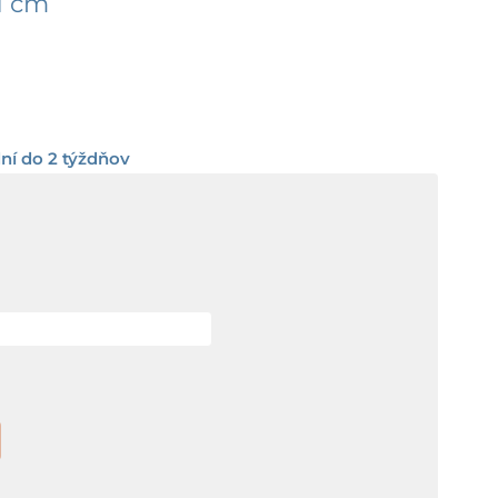
1 cm
ní do 2 týždňov