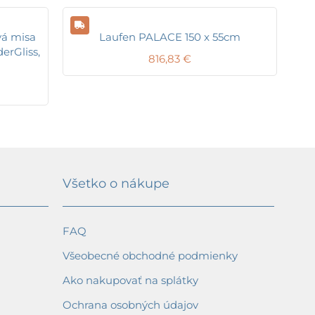
vá misa
Laufen PALACE 150 x 55cm
erGliss,
816,83
€
Všetko o nákupe
FAQ
Všeobecné obchodné podmienky
Ako nakupovať na splátky
Ochrana osobných údajov