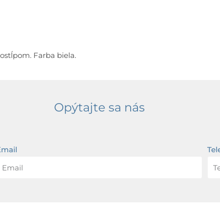
stĺpom. Farba biela.
Opýtajte sa nás
Email
Tel