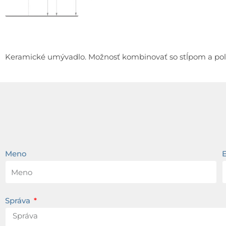
Keramické umývadlo. Možnosť kombinovať so stĺpom a polo
Meno
Správa