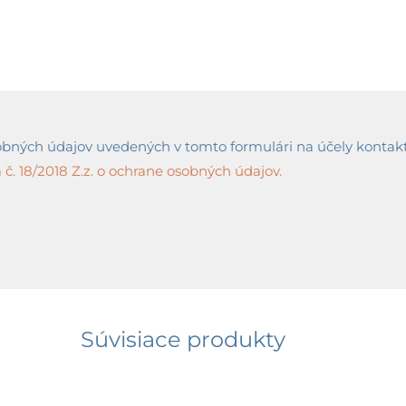
ných údajov uvedených v tomto formulári na účely kontaktov
č. 18/2018 Z.z. o ochrane osobných údajov.
Súvisiace produkty