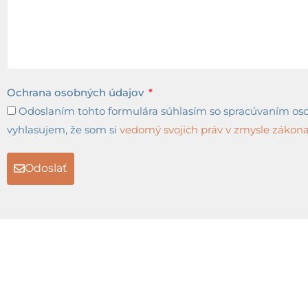
Ochrana osobných údajov
Odoslaním tohto formulára súhlasím so spracúvaním osob
vyhlasujem, že som si
vedomý svojich práv v zmysle zákona 
Odoslať