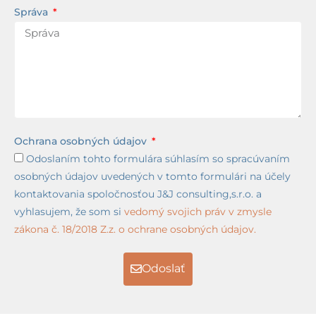
Správa
Ochrana osobných údajov
Odoslaním tohto formulára súhlasím so spracúvaním
osobných údajov uvedených v tomto formulári na účely
kontaktovania spoločnosťou J&J consulting,s.r.o. a
vyhlasujem, že som si
vedomý svojich práv v zmysle
zákona č. 18/2018 Z.z. o ochrane osobných údajov.
Odoslať