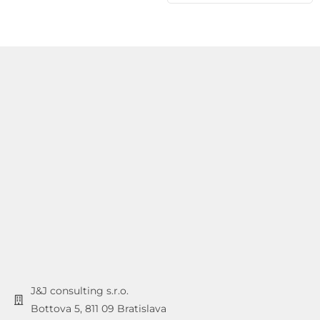
J&J consulting s.r.o.
Bottova 5, 811 09 Bratislava