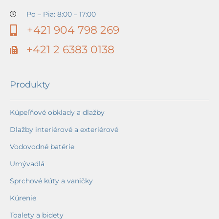
Po – Pia: 8:00 – 17:00
+421 904 798 269
+421 2 6383 0138
Produkty
Kúpeľňové obklady a dlažby
Dlažby interiérové a exteriérové
Vodovodné batérie
Umývadlá
Sprchové kúty a vaničky
Kúrenie
Toalety a bidety