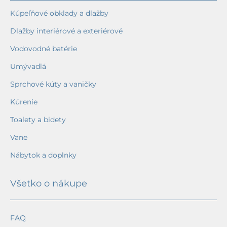
Kúpeľňové obklady a dlažby
Dlažby interiérové a exteriérové
Vodovodné batérie
Umývadlá
Sprchové kúty a vaničky
Kúrenie
Toalety a bidety
Vane
Nábytok a doplnky
Všetko o nákupe
FAQ