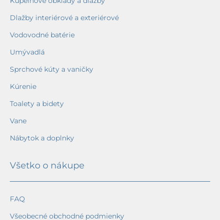
Kúpeľňové obklady a dlažby
Dlažby interiérové a exteriérové
Vodovodné batérie
Umývadlá
Sprchové kúty a vaničky
Kúrenie
Toalety a bidety
Vane
Nábytok a doplnky
Všetko o nákupe
FAQ
Všeobecné obchodné podmienky