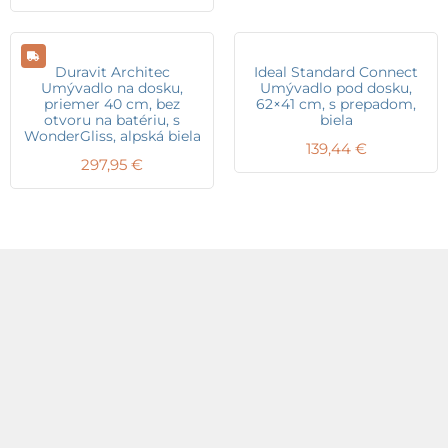
Duravit Architec
Ideal Standard Connect
Umývadlo na dosku,
Umývadlo pod dosku,
priemer 40 cm, bez
62×41 cm, s prepadom,
otvoru na batériu, s
biela
WonderGliss, alpská biela
139,44
€
297,95
€