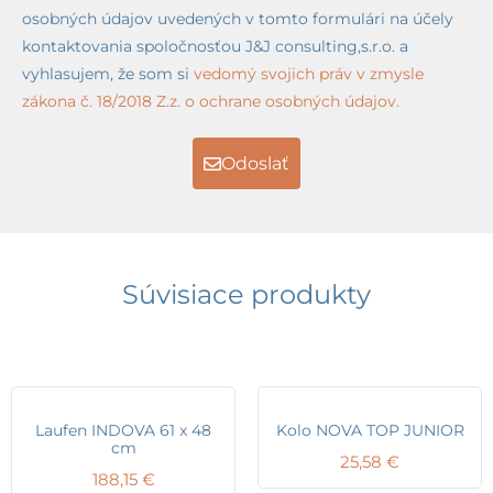
osobných údajov uvedených v tomto formulári na účely
kontaktovania spoločnosťou J&J consulting,s.r.o. a
vyhlasujem, že som si
vedomý svojich práv v zmysle
zákona č. 18/2018 Z.z. o ochrane osobných údajov.
Odoslať
Súvisiace produkty
Laufen INDOVA 61 x 48
Kolo NOVA TOP JUNIOR
cm
25,58
€
188,15
€