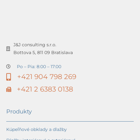
J&J consulting s.r.o.
Bottova 5, 811 09 Bratislava
Po – Pia: 8:00 – 17:00
+421 904 798 269
+421 2 6383 0138
Produkty
Kúpeľňové obklady a dlažby