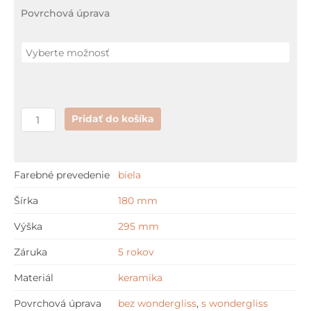
Duravit
Povrchová úprava
DARLING
polostĺp
Pridať do košíka
Farebné prevedenie
biela
Šírka
180 mm
Výška
295 mm
Záruka
5 rokov
Materiál
keramika
Povrchová úprava
bez wondergliss
,
s wondergliss