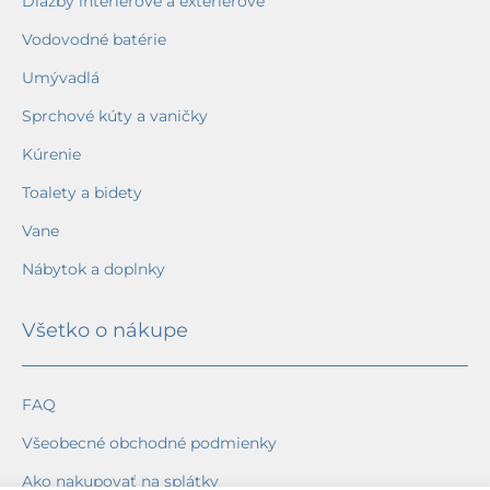
Dlažby interiérové a exteriérové
Vodovodné batérie
Umývadlá
Sprchové kúty a vaničky
Kúrenie
Toalety a bidety
Vane
Nábytok a doplnky
Všetko o nákupe
FAQ
Všeobecné obchodné podmienky
Ako nakupovať na splátky