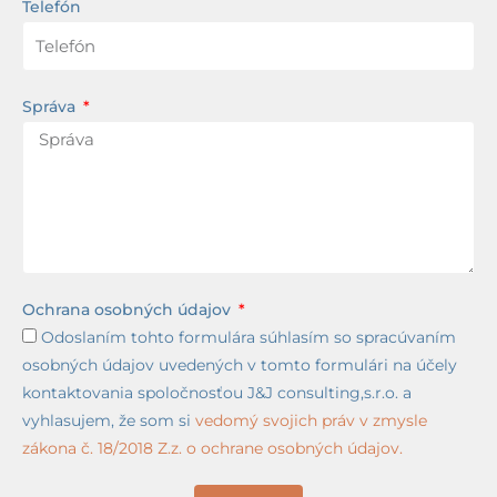
Telefón
Správa
Ochrana osobných údajov
Odoslaním tohto formulára súhlasím so spracúvaním
osobných údajov uvedených v tomto formulári na účely
kontaktovania spoločnosťou J&J consulting,s.r.o. a
vyhlasujem, že som si
vedomý svojich práv v zmysle
zákona č. 18/2018 Z.z. o ochrane osobných údajov.