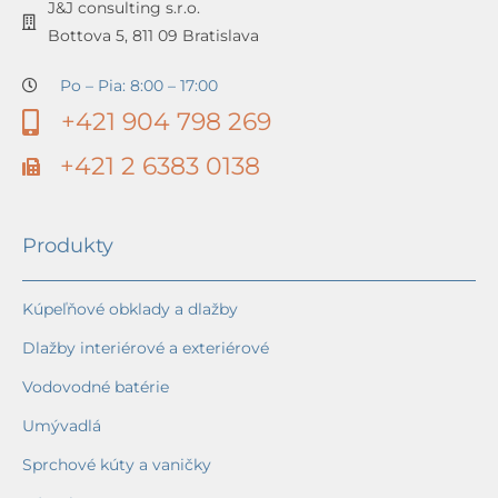
J&J consulting s.r.o.
Bottova 5, 811 09 Bratislava
Po – Pia: 8:00 – 17:00
+421 904 798 269
+421 2 6383 0138
Produkty
Kúpeľňové obklady a dlažby
Dlažby interiérové a exteriérové
Vodovodné batérie
Umývadlá
Sprchové kúty a vaničky