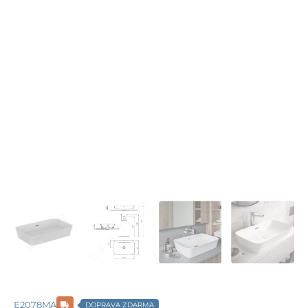
E2078MA
DOPRAVA ZDARMA