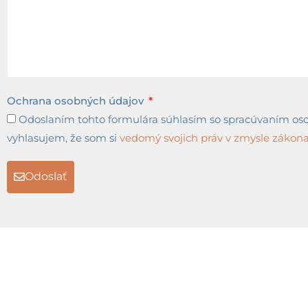
Ochrana osobných údajov
Odoslaním tohto formulára súhlasím so spracúvaním osob
vyhlasujem, že som si
vedomý svojich práv v zmysle zákona 
Odoslať