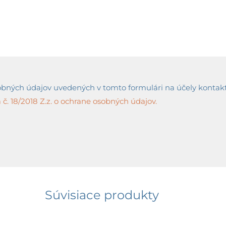
ných údajov uvedených v tomto formulári na účely kontaktov
č. 18/2018 Z.z. o ochrane osobných údajov.
Súvisiace produkty