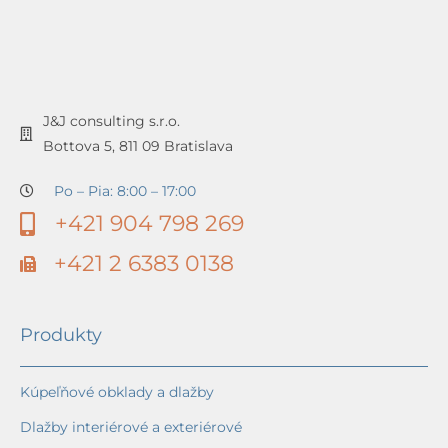
J&J consulting s.r.o.
Bottova 5, 811 09 Bratislava
Po – Pia: 8:00 – 17:00
+421 904 798 269
+421 2 6383 0138
Produkty
Kúpeľňové obklady a dlažby
Dlažby interiérové a exteriérové