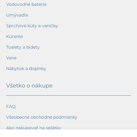
Vodovodné batérie
Umývadlá
Sprchové kúty a vaničky
Kúrenie
Toalety a bidety
Vane
Nábytok a doplnky
Všetko o nákupe
FAQ
Všeobecné obchodné podmienky
Ako nakupovať na splátky