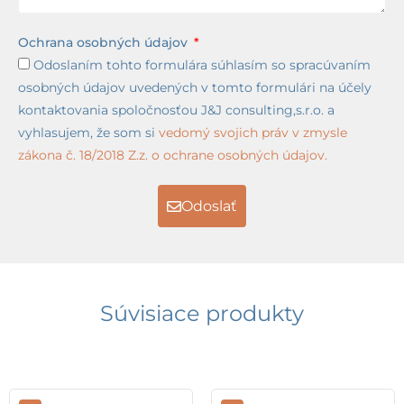
Ochrana osobných údajov
Odoslaním tohto formulára súhlasím so spracúvaním
osobných údajov uvedených v tomto formulári na účely
kontaktovania spoločnosťou J&J consulting,s.r.o. a
vyhlasujem, že som si
vedomý svojich práv v zmysle
zákona č. 18/2018 Z.z. o ochrane osobných údajov.
Odoslať
Súvisiace produkty