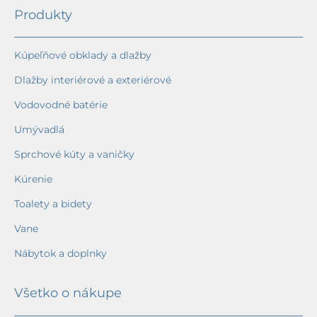
Produkty
Kúpeľňové obklady a dlažby
Dlažby interiérové a exteriérové
Vodovodné batérie
Umývadlá
Sprchové kúty a vaničky
Kúrenie
Toalety a bidety
Vane
Nábytok a doplnky
Všetko o nákupe