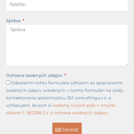
Správa
Ochrana osobných údajov
Odoslaním tohto formulára súhlasím so spracúvaním
osobných údajov uvedených v tomto formulári na účely
kontaktovania spoločnosťou J&J consulting,s.r.o. a
vyhlasujem, že som si
vedomý svojich práv v zmysle
zákona č. 18/2018 Z.z. o ochrane osobných údajov.
Odoslať