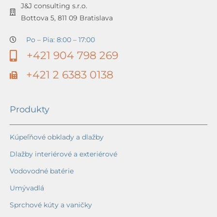
J&J consulting s.r.o.
Bottova 5, 811 09 Bratislava
Po – Pia: 8:00 – 17:00
+421 904 798 269
+421 2 6383 0138
Produkty
Kúpeľňové obklady a dlažby
Dlažby interiérové a exteriérové
Vodovodné batérie
Umývadlá
Sprchové kúty a vaničky