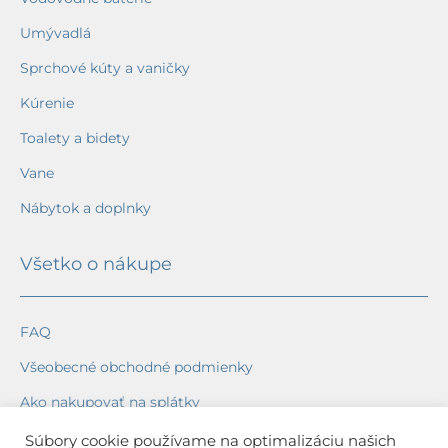
Umývadlá
Sprchové kúty a vaničky
Kúrenie
Toalety a bidety
Vane
Nábytok a doplnky
Všetko o nákupe
FAQ
Všeobecné obchodné podmienky
Ako nakupovať na splátky
Ochrana osobných údajov
Súbory cookie používame na optimalizáciu našich