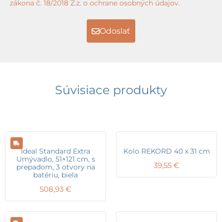
zákona č. 18/2018 Z.z. o ochrane osobných údajov.
Odoslať
Súvisiace produkty
Ideal Standard Extra
Kolo REKORD 40 x 31 cm
Umývadlo, 51×121 cm, s
39,55
€
prepadom, 3 otvory na
batériu, biela
508,93
€