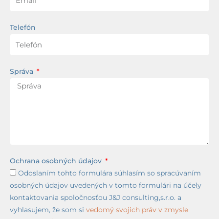
Telefón
Správa
Ochrana osobných údajov
Odoslaním tohto formulára súhlasím so spracúvaním
osobných údajov uvedených v tomto formulári na účely
kontaktovania spoločnosťou J&J consulting,s.r.o. a
vyhlasujem, že som si
vedomý svojich práv v zmysle