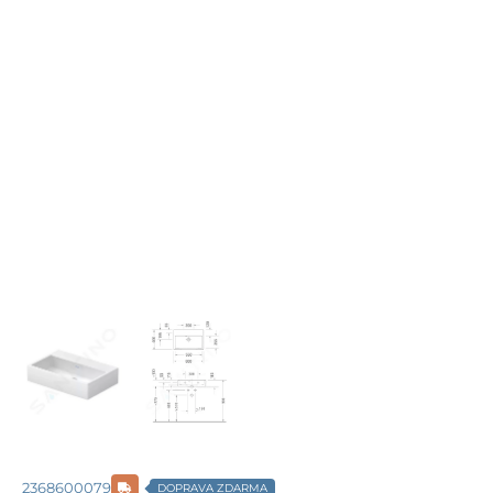
2368600079
DOPRAVA ZDARMA