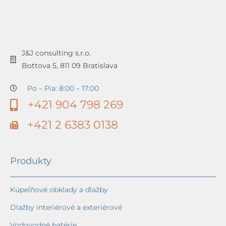
J&J consulting s.r.o.
Bottova 5, 811 09 Bratislava
Po – Pia: 8:00 – 17:00
+421 904 798 269
+421 2 6383 0138
Produkty
Kúpeľňové obklady a dlažby
Dlažby interiérové a exteriérové
Vodovodné batérie