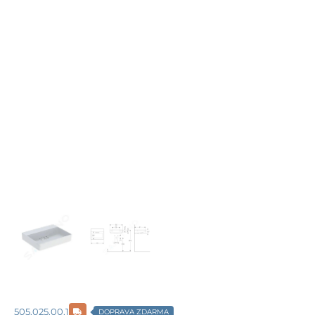
505.025.00.1
DOPRAVA ZDARMA