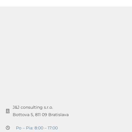
J&J consulting s.r.o.
Bottova 5, 811 09 Bratislava
Po – Pia: 8:00 – 17:00