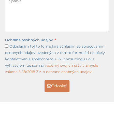
Ochrana osobných údajov
Odoslaním tohto formulára súhlasím so spracúvaním
osobných údajov uvedených v tomto formulári na účely
kontaktovania spoločnosťou J&J consulting,s.r.o. a
vyhlasujem, že som si
vedomý svojich práv v zmysle
zákona č. 18/2018 Z.z. o ochrane osobných údajov.
Odoslať