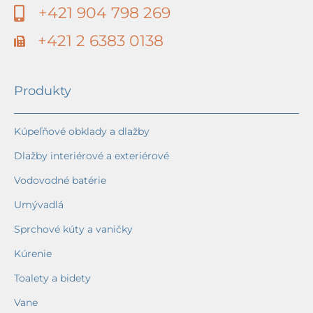
+421 904 798 269
+421 2 6383 0138
Produkty
Kúpeľňové obklady a dlažby
Dlažby interiérové a exteriérové
Vodovodné batérie
Umývadlá
Sprchové kúty a vaničky
Kúrenie
Toalety a bidety
Vane