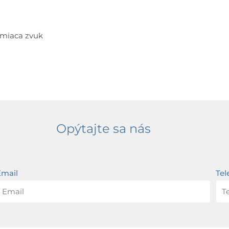
tlmiaca zvuk
Opýtajte sa nás
Email
Tel