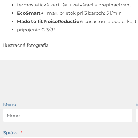
termostatická kartuša, uzatvárací a prepínací ventil
EcoSmart+
max. prietok pri 3 baroch: 5 l/min
Made to fit NoiseReduction
: súčasťou je podložka, 
pripojenie G 3/8″
Ilustračná fotografia
Meno
Správa