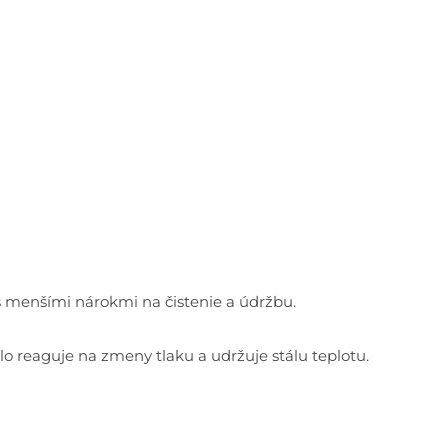
s menšími nárokmi na čistenie a údržbu.
o reaguje na zmeny tlaku a udržuje stálu teplotu.