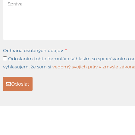
Ochrana osobných údajov
Odoslaním tohto formulára súhlasím so spracúvaním osob
vyhlasujem, že som si
vedomý svojich práv v zmysle zákona 
Odoslať