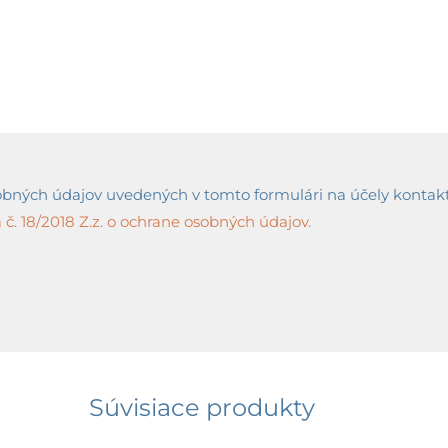
ných údajov uvedených v tomto formulári na účely kontaktov
č. 18/2018 Z.z. o ochrane osobných údajov.
Súvisiace produkty