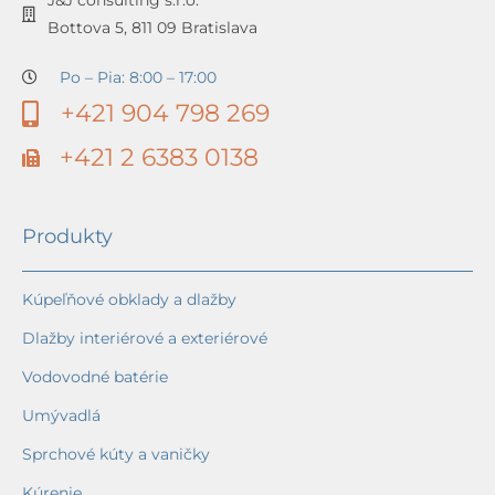
Bottova 5, 811 09 Bratislava
Po – Pia: 8:00 – 17:00
+421 904 798 269
+421 2 6383 0138
Produkty
Kúpeľňové obklady a dlažby
Dlažby interiérové a exteriérové
Vodovodné batérie
Umývadlá
Sprchové kúty a vaničky
Kúrenie