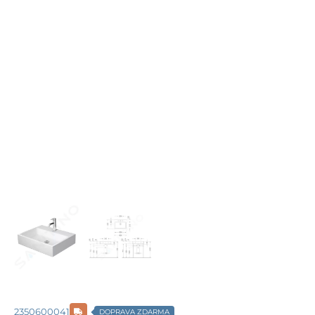
2350600041
DOPRAVA ZDARMA