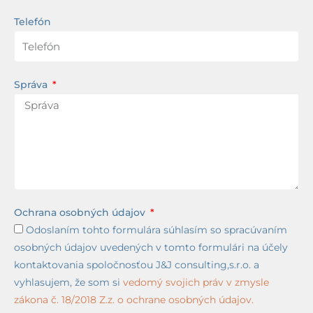
Telefón
Správa
Ochrana osobných údajov
Odoslaním tohto formulára súhlasím so spracúvaním
osobných údajov uvedených v tomto formulári na účely
kontaktovania spoločnosťou J&J consulting,s.r.o. a
vyhlasujem, že som si
vedomý svojich práv v zmysle
zákona č. 18/2018 Z.z. o ochrane osobných údajov.