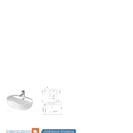
03805026001
DOPRAVA ZDARMA