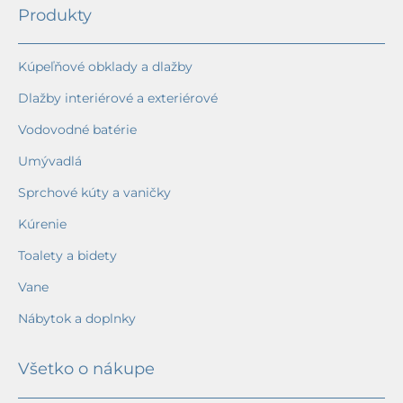
Produkty
Kúpeľňové obklady a dlažby
Dlažby interiérové a exteriérové
Vodovodné batérie
Umývadlá
Sprchové kúty a vaničky
Kúrenie
Toalety a bidety
Vane
Nábytok a doplnky
Všetko o nákupe