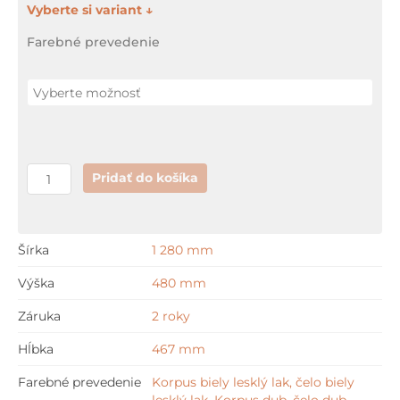
množstvo
Jika
Farebné prevedenie
CUBITO
-
N
Pridať do košíka
Šírka
1 280 mm
Výška
480 mm
Záruka
2 roky
Hĺbka
467 mm
Farebné prevedenie
Korpus biely lesklý lak, čelo biely