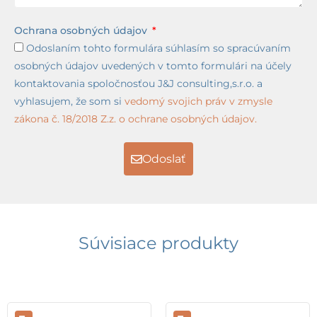
Ochrana osobných údajov
Odoslaním tohto formulára súhlasím so spracúvaním
osobných údajov uvedených v tomto formulári na účely
kontaktovania spoločnosťou J&J consulting,s.r.o. a
vyhlasujem, že som si
vedomý svojich práv v zmysle
zákona č. 18/2018 Z.z. o ochrane osobných údajov.
Odoslať
Súvisiace produkty